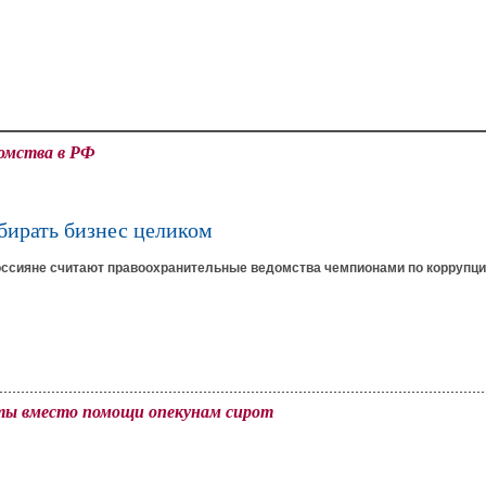
домства в РФ
бирать бизнес целиком
ссияне считают правоохранительные ведомства чемпионами по коррупци
юты вместо помощи опекунам сирот