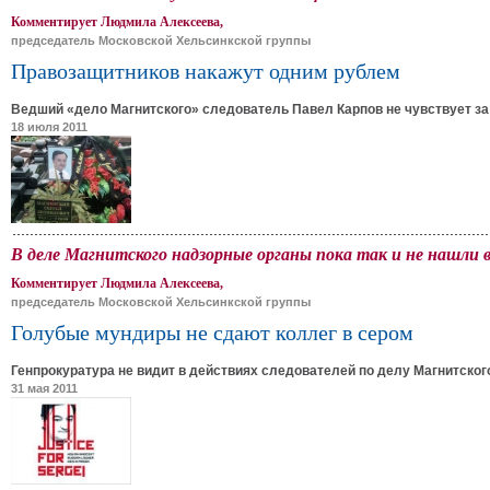
Комментирует Людмила Алексеева,
председатель Московской Хельсинкской группы
Правозащитников накажут одним рублем
Ведший «дело Магнитского» следователь Павел Карпов не чувствует за 
18 июля 2011
В деле Магнитского надзорные органы пока так и не нашли 
Комментирует Людмила Алексеева,
председатель Московской Хельсинкской группы
Голубые мундиры не сдают коллег в сером
Генпрокуратура не видит в действиях следователей по делу Магнитского
31 мая 2011