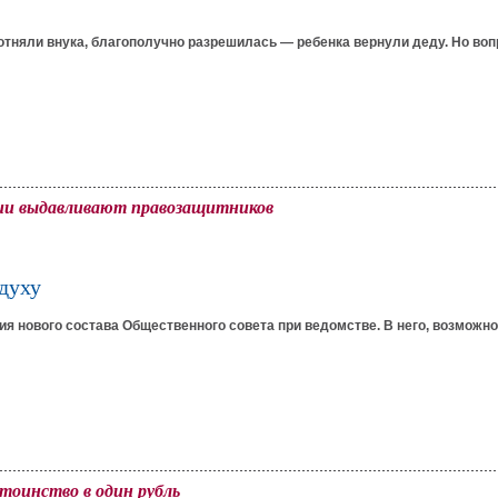
отняли внука, благополучно разрешилась — ребенка вернули деду. Но вопр
ции выдавливают правозащитников
 духу
я нового состава Общественного совета при ведомстве. В него, возможно
стоинство в один рубль