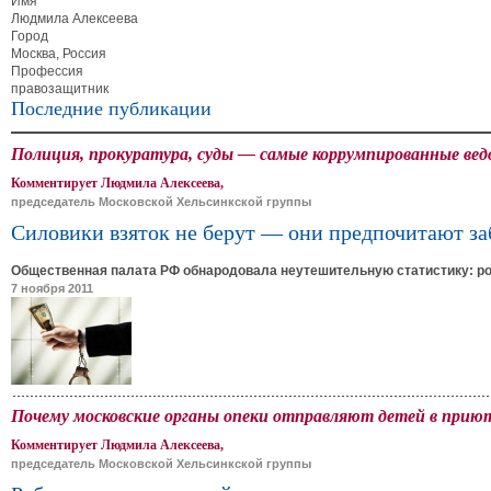
Имя
Людмила Алексеева
Город
Москва, Россия
Профессия
правозащитник
Последние публикации
Полиция, прокуратура, суды — самые коррумпированные ве
Комментирует Людмила Алексеева,
председатель Московской Хельсинкской группы
Силовики взяток не берут — они предпочитают за
Общественная палата РФ обнародовала неутешительную статистику: ро
7 ноября 2011
Почему московские органы опеки отправляют детей в при
Комментирует Людмила Алексеева,
председатель Московской Хельсинкской группы