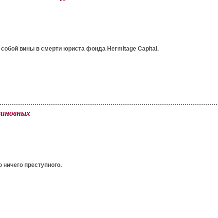
собой вины в смерти юриста фонда Hermitage Capital.
виновных
 ничего преступного.