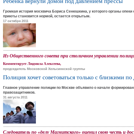
Ребенка вернули домой под давлением прессы
Громкая история москвича Бориса Сенюшкина, у которого органы опеки 
приюты становится нормой, остается открытым.
17 октября 2011
Из Общественного совета при столичном управлении поли
Комментирует Людмила Алексеева,
председатель Московской Хельсинкской группы
Полиция хочет советоваться только с близкими по
Главное управление полиции по Москве объявило о начале формировани
правозащитников.
31 августа 2011
Следователь по «делу Магнитского» оценил свою честь и до