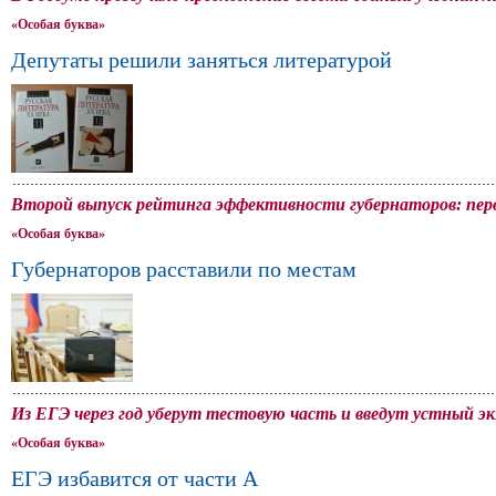
«Особая буква»
Депутаты решили заняться литературой
Второй выпуск рейтинга эффективности губернаторов: пе
«Особая буква»
Губернаторов расставили по местам
Из ЕГЭ через год уберут тестовую часть и введут устный э
«Особая буква»
ЕГЭ избавится от части А