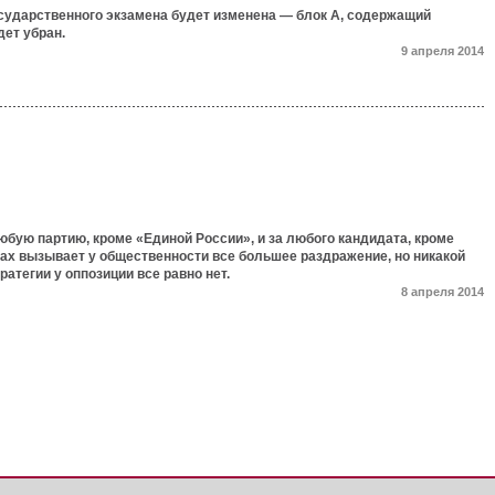
осударственного экзамена будет изменена — блок А, содержащий
дет убран.
9 апреля 2014
юбую партию, кроме «Единой России», и за любого кандидата, кроме
ах вызывает у общественности все большее раздражение, но никакой
ратегии у оппозиции все равно нет.
8 апреля 2014