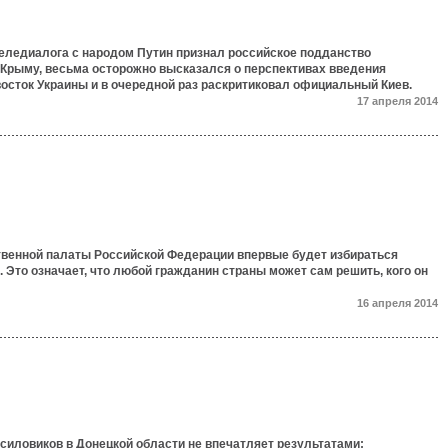
теледиалога с народом Путин признал российское подданство
Крыму, весьма осторожно высказался о перспективах введения
восток Украины и в очередной раз раскритиковал официальный Киев.
17 апреля 2014
венной палаты Российской Федерации впервые будет избираться
 Это означает, что любой гражданин страны может сам решить, кого он
16 апреля 2014
силовиков в Донецкой области не впечатляет результатами: