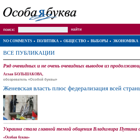
поиск:
NO COMMENTS
ПОЛИТИКА
ОБЩЕСТВО
ВЫБОРЫ
ЭКОНОМИКА
ВСЕ ПУБЛИКАЦИИ
Ряд очевидных и не очень очевидных выводов из продолжаю
Аглая БОЛЬШАКОВА,
обозреватель «Особой буквы»
Женевская власть плюс федерализация всей стран
Украина стала главной темой общения Владимира Путина с
«Особая буква»