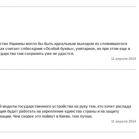
ство Украины могло бы быть идеальным выходом из сложившегося
как считает собеседник «Особой буквы», унитарное, но при этом еще и
дарство там сохранить уже не удастся.
11 апреля 2014
 модели государственного устройства на руку тем, кто хочет распада
ия будет работать на укрепление единства страны и на защиту
нации. Чем скорее это поймут в Киеве, тем лучше.
11 апреля 2014