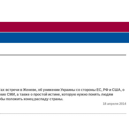
ах встречи в Женеве, об унижении Украины со стороны ЕС, РФ и США, о
их СМИ, а также о простой истине, которую нужно понять людям
обы положить конец распаду страны.
18 апреля 2014