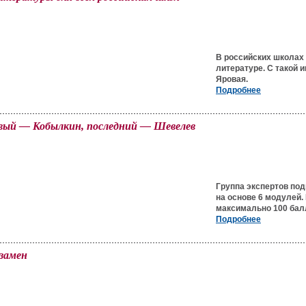
В российских школах 
литературе. С такой 
Яровая.
Подробнее
рвый — Кобылкин, последний — Шевелев
Группа экспертов под
на основе 6 модулей. 
максимально 100 балл
Подробнее
кзамен