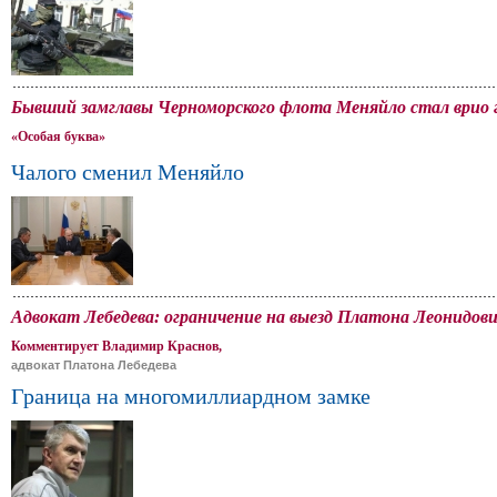
Бывший замглавы Черноморского флота Меняйло стал врио 
«Особая буква»
Чалого сменил Меняйло
Адвокат Лебедева: ограничение на выезд Платона Леонидови
Комментирует Владимир Краснов,
адвокат Платона Лебедева
Граница на многомиллиардном замке