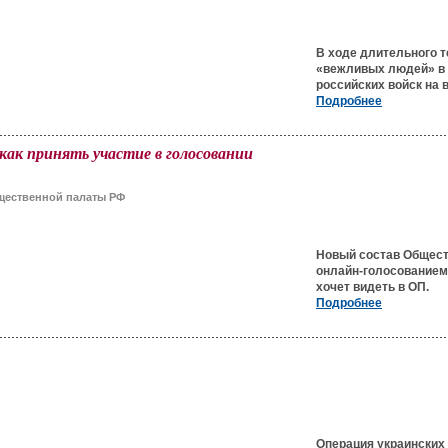
В ходе длительного 
«вежливых людей» в 
российских войск на 
Подробнее
ак принять участие в голосовании
щественной палаты РФ
Новый состав Общест
онлайн-голосованием.
хочет видеть в ОП.
Подробнее
Операция украинских 