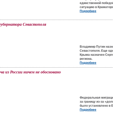
единственной победой
ситуацию в Краматор
Подробнее
губернатора Севастополя
Владимир Путин назн
Севастополя. Еще од
Крыма назначен Серге
региона.
Подробнее
ча из России ничем не обосновано
Федеральная миграци
за границу из-за «дол
было установлено в 
Подробнее