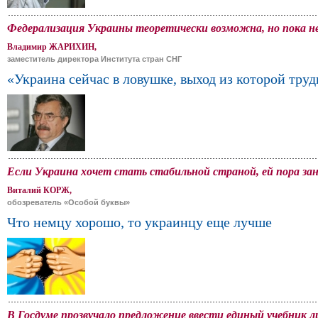
Федерализация Украины теоретически возможна, но пока не
Владимир ЖАРИХИН,
заместитель директора Института стран СНГ
«Украина сейчас в ловушке, выход из которой тру
Если Украина хочет стать стабильной страной, ей пора за
Виталий КОРЖ,
обозреватель «Особой буквы»
Что немцу хорошо, то украинцу еще лучше
В Госдуме прозвучало предложение ввести единый учебник л