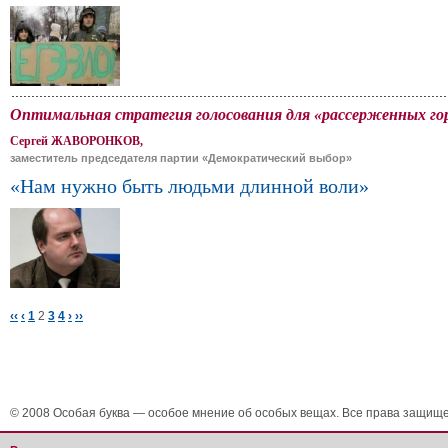
Оптимальная стратегия голосования для «рассерженных го
Сергей ЖАВОРОНКОВ,
заместитель председателя партии «Демократический выбор»
«Нам нужно быть людьми длинной воли»
‹‹
‹
1
2
3
4
›
››
© 2008 Особая буква — особое мнение об особых вещах. Все права защищ