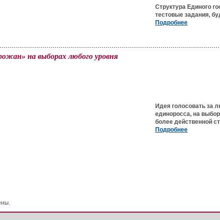
Структура Единого г
тестовые задания, бу
Подробнее
рожан» на выборах любого уровня
Идея голосовать за л
единоросса, на выбор
более действенной ст
Подробнее
ены.